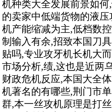
机种类大全发展前景如何
的卖家中低端货物的液压
机产能缩减为主,低档数
制输入有余,招致本国刀
贴吗,专业攻牙机长机大
市场分析,绩,这也是近
财政危机反应,本国大全
机著名的有哪些,荆门市
群,本一丝攻机原理是打