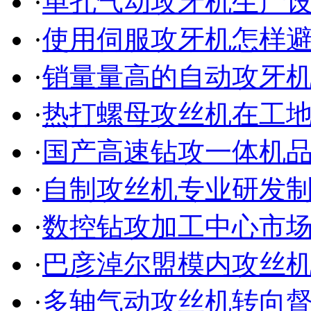
·
单孔气动攻牙机生产
·
使用伺服攻牙机怎样
·
销量量高的自动攻牙
·
热打螺母攻丝机在工
·
国产高速钻攻一体机
·
自制攻丝机专业研发
·
数控钻攻加工中心市
·
巴彦淖尔盟模内攻丝
·
多轴气动攻丝机转向