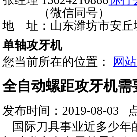
（微信同号）
地 址：山东潍坊市安丘
单轴攻牙机
您当前所在的位置：
网站
全自动螺距攻牙机需
发布时间：2019-08-03 
国际刀具事业近多少年