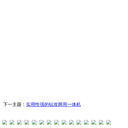
下一主题：
实用性强的钻攻两用一体机