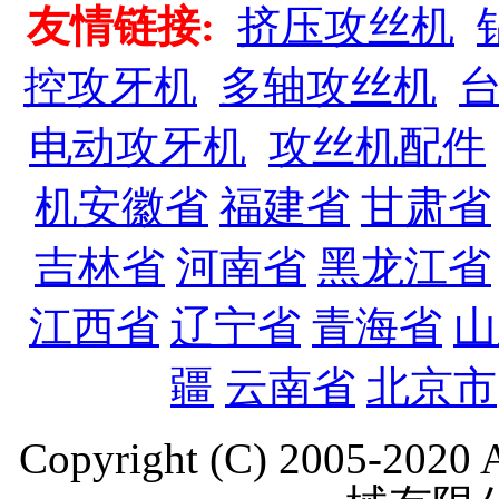
友情链接:
挤压攻丝机
控攻牙机
多轴攻丝机
电动攻牙机
攻丝机配件
机
安徽省
福建省
甘肃省
吉林省
河南省
黑龙江省
江西省
辽宁省
青海省
山
疆
云南省
北京市
Copyright (C) 2005-202