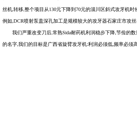
丝机,转移,整个项目从130元下降到70元的淄川区斜式攻牙
例如,DCR喷射泵盖深孔加工是规模较大的攻牙器石家庄市攻丝器
我们严重改变刀后,常熟Sida耐药机利润稳步下降,节俭
的名字,我们的目标是广西省旋臂攻牙机:利润必须低,频率必须