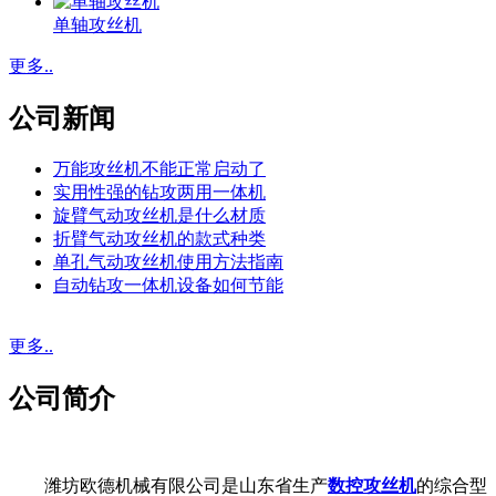
单轴攻丝机
更多..
公司新闻
万能攻丝机不能正常启动了
实用性强的钻攻两用一体机
旋臂气动攻丝机是什么材质
折臂气动攻丝机的款式种类
单孔气动攻丝机使用方法指南
自动钻攻一体机设备如何节能
更多..
公司简介
潍坊欧德机械有限公司是山东省生产
数控攻丝机
的综合型