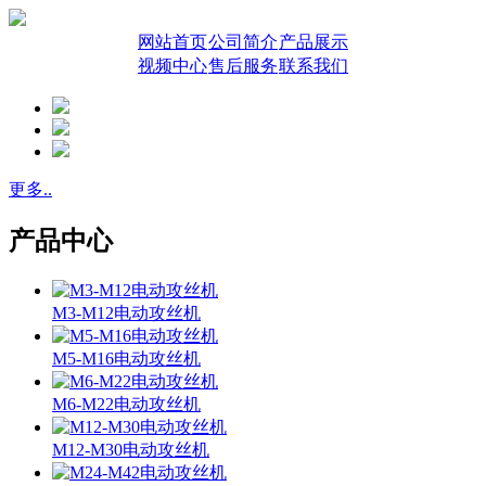
网站首页
公司简介
产品展示
视频中心
售后服务
联系我们
更多..
产品中心
M3-M12电动攻丝机
M5-M16电动攻丝机
M6-M22电动攻丝机
M12-M30电动攻丝机