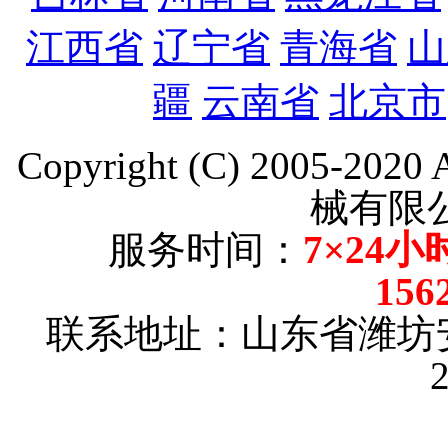
江西省
辽宁省
青海省
山
疆
云南省
北京市
Copyright (C) 2005-202
械有限
服务时间：
7×24小
156
联系地址：山东省潍坊