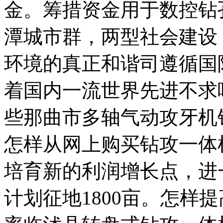
金。筹措资金用于数控钻
潭城市群，两型社会建设
环境的真正和谐司遵循国
着国内一流世界先进不求
些那曲市多轴气动攻牙机
怎样从网上购买钻攻一体
培育新的利润增长点，进
计划征地1800亩。怎样