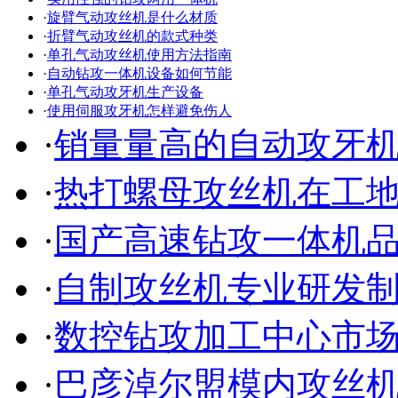
·
旋臂气动攻丝机是什么材质
·
折臂气动攻丝机的款式种类
·
单孔气动攻丝机使用方法指南
·
自动钻攻一体机设备如何节能
·
单孔气动攻牙机生产设备
·
使用伺服攻牙机怎样避免伤人
·
销量量高的自动攻牙
·
热打螺母攻丝机在工
·
国产高速钻攻一体机
·
自制攻丝机专业研发
·
数控钻攻加工中心市
·
巴彦淖尔盟模内攻丝