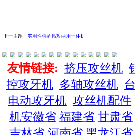
下一主题：
实用性强的钻攻两用一体机
友情链接:
挤压攻丝机
控攻牙机
多轴攻丝机
电动攻牙机
攻丝机配件
机
安徽省
福建省
甘肃省
吉林省
河南省
黑龙江省