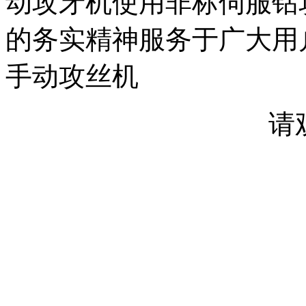
动攻牙机使用非标伺服钻
的务实精神服务于广大用
手动攻丝机
请