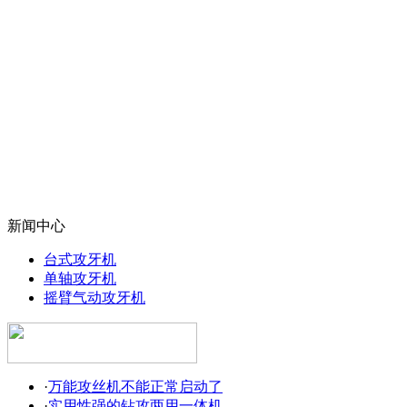
新闻中心
台式攻牙机
单轴攻牙机
摇臂气动攻牙机
·
万能攻丝机不能正常启动了
·
实用性强的钻攻两用一体机