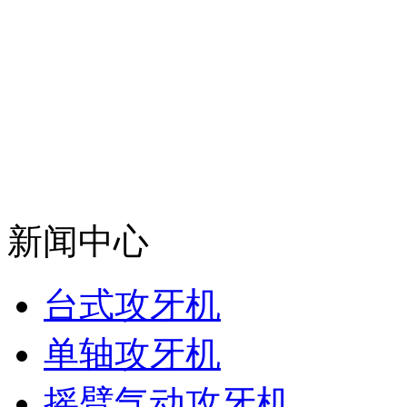
新闻中心
台式攻牙机
单轴攻牙机
摇臂气动攻牙机