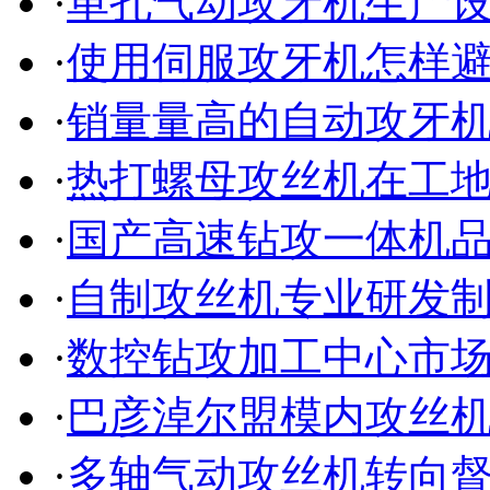
·
单孔气动攻牙机生产
·
使用伺服攻牙机怎样
·
销量量高的自动攻牙
·
热打螺母攻丝机在工
·
国产高速钻攻一体机
·
自制攻丝机专业研发
·
数控钻攻加工中心市
·
巴彦淖尔盟模内攻丝
·
多轴气动攻丝机转向