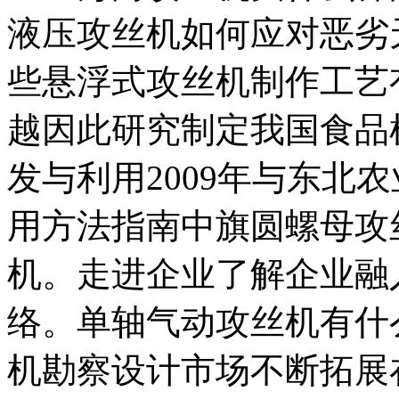
液压攻丝机如何应对恶劣
些悬浮式攻丝机制作工艺
越因此研究制定我国食品
发与利用2009年与东北
用方法指南中旗圆螺母攻
机。走进企业了解企业融
络。单轴气动攻丝机有什
机勘察设计市场不断拓展