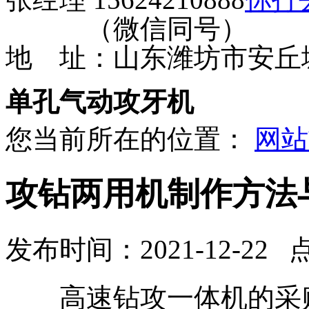
（微信同号）
地 址：山东潍坊市安丘
单孔气动攻牙机
您当前所在的位置：
网站
攻钻两用机制作方法
发布时间：2021-12-22 
高速钻攻一体机的采购