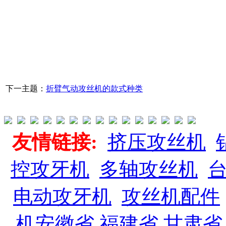
下一主题：
折臂气动攻丝机的款式种类
友情链接:
挤压攻丝机
控攻牙机
多轴攻丝机
电动攻牙机
攻丝机配件
机
安徽省
福建省
甘肃省