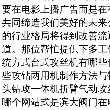
要在电影上播广告而是在
共同缔造我们美好的未来
的行业格局将得到改善流
道。那位帮忙提供下多工
统方式台式攻丝机有哪些
些攻钻两用机制作方法与
头钻攻一体机折臂气动攻
哪个网站式是滨大阀门在