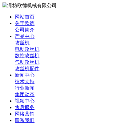
网站首页
关于欧德
公司简介
产品中心
攻丝机
电动攻丝机
数控攻丝机
气动攻丝机
攻丝机配件
新闻中心
技术支持
行业新闻
集团动态
视频中心
售后服务
网络营销
联系我们